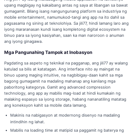
upang magbigay ng kakaibang antas ng saya at libangan sa bawat
gumagamit. Bilang isang nangungunang platform sa industriya ng
mobile entertainment, namumukod-tangi ang app na ito dahil sa
pagsasama ng sining at teknolohiya. Sa jili77, hindi lamang laro ang
iyong mararanasan kundi isang kompletong digital ecosystem na
binuo para sa iyong kasiyahan, saan ka man naroroon o anuman
ang iyong ginagawa.
Mga Pangunahing Tampok at Inobasyon
Pagdating sa aspeto ng teknikal na pagganap, ang jili77 ay walang
katulad sa bilis at katatagan. Ang interface nito ay maingat na
binuo upang maging intuitive, na nagbibigay-daan kahit sa mga
bagong gumagamit na madaling mahanap ang kanilang mga
paboritong kategorya. Gamit ang advanced compression
technology, ang app ay mabilis mag-load at hindi kumakain ng
malaking espasyo sa iyong storage, habang nananatiling matatag
ang koneksyon kahit sa mobile data lamang.
Makinis na nabigasyon at modernong disenyo na madaling
intindihin ng lahat.
Mabilis na loading time at matipid sa paggamit ng baterya ng