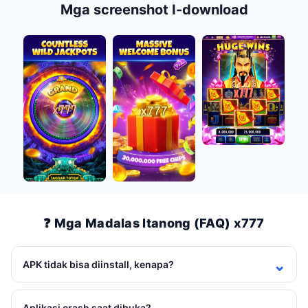
Mga screenshot I-download
❓ Mga Madalas Itanong (FAQ) x777
APK tidak bisa diinstall, kenapa?
Aplikasi crash saat dibuka?