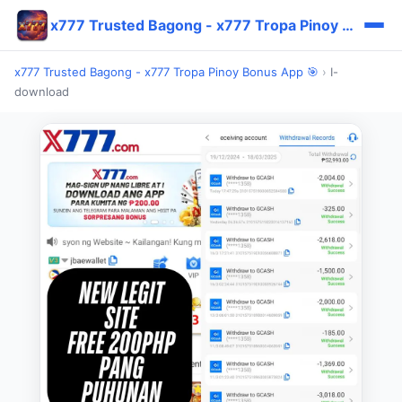
x777 Trusted Bagong - x777 Tropa Pinoy Bonus App 🎯
x777 Trusted Bagong - x777 Tropa Pinoy Bonus App 🎯
›
I-
download