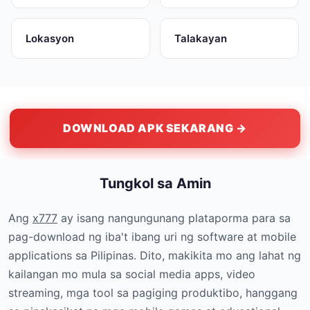
Lokasyon
Talakayan
DOWNLOAD APK SEKARANG →
Tungkol sa Amin
Ang
x777
ay isang nangungunang plataporma para sa
pag-download ng iba't ibang uri ng software at mobile
applications sa Pilipinas. Dito, makikita mo ang lahat ng
kailangan mo mula sa social media apps, video
streaming, mga tool sa pagiging produktibo, hanggang